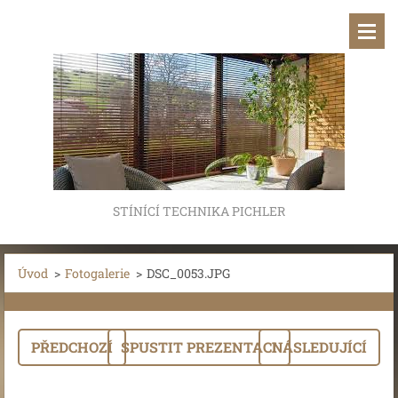
STÍNÍCÍ TECHNIKA PICHLER
Úvod
>
Fotogalerie
>
DSC_0053.JPG
PŘEDCHOZÍ
SPUSTIT PREZENTACI
NÁSLEDUJÍCÍ