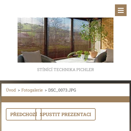
STÍNÍCÍ TECHNIKA PICHLER
Úvod
>
Fotogalerie
>
DSC_0073.JPG
PŘEDCHOZÍ
SPUSTIT PREZENTACI